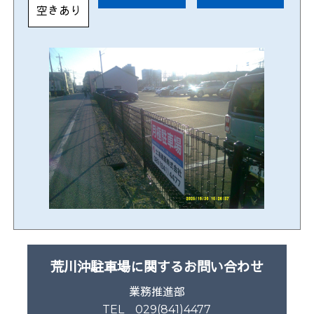
空きあり
荒川沖駐車場に関するお問い合わせ
業務推進部
TEL 029(841)4477