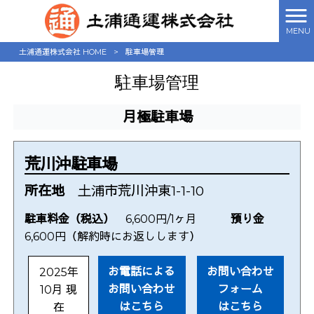
MENU
土浦通運株式会社 HOME
>
駐車場管理
駐車場管理
月極駐車場
荒川沖駐車場
所在地
土浦市荒川沖東1-1-10
駐車料金（税込）
6,600円/1ヶ月
預り金
6,600円（解約時にお返しします）
お電話による
お問い合わせ
2025年
お問い合わせ
フォーム
10月 現
はこちら
はこちら
在